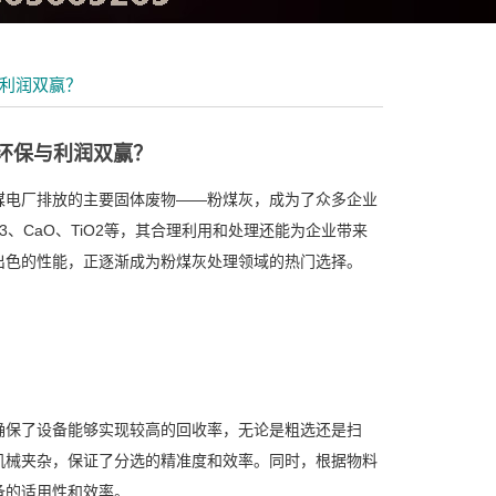
利润双赢？
环保与利润双赢？
煤电厂排放的主要固体废物——粉煤灰，成为了众多企业
3
、
CaO
、
TiO2
等，其合理利用和处理还能为企业带来
出色的性能，正逐渐成为粉煤灰处理领域的热门选择。
确保了设备能够实现较高的回收率，无论是粗选还是扫
机械夹杂，保证了分选的精准度和效率。同时，根据物料
备的适用性和效率。