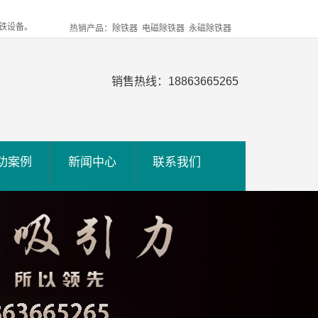
铁设备。
热销产品：除铁器 电磁除铁器 永磁除铁器
销售热线：18863665265
功案例
新闻中心
联系我们