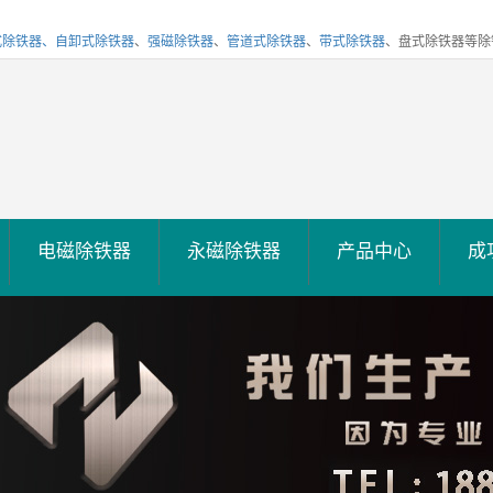
式除铁器、
自卸式除铁器
、
强磁除铁器
、
管道式除铁器
、
带式除铁器
、盘式除铁器等除
电磁除铁器
永磁除铁器
产品中心
成