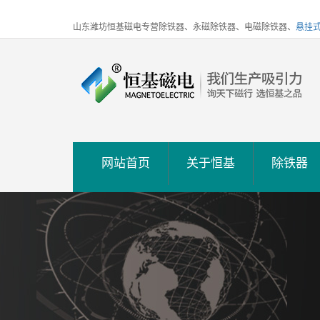
山东潍坊恒基磁电专营除铁器、永磁除铁器、电磁除铁器、
悬挂
网站首页
关于恒基
除铁器