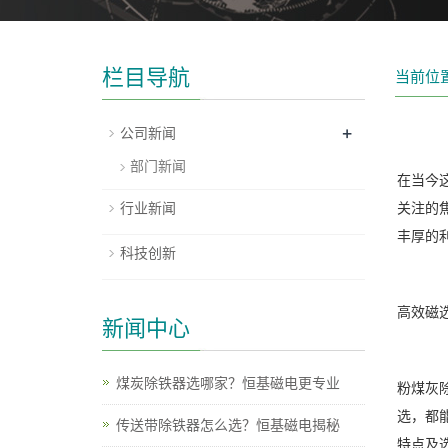
栏目导航
当前位
+
公司新闻
部门新闻
在当今
行业新闻
关注的
丰厚的
科技创新
高效磁
新闻中心
煤炭除铁器选哪家？恒基磁电更专业
粉煤灰
选，都
传送带除铁器怎么选？恒基磁电揭秘
特点及